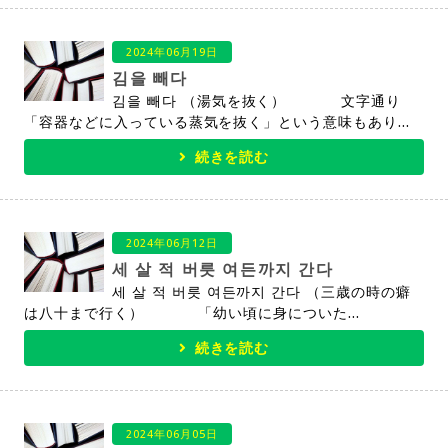
2024年06月19日
김을 빼다
김을 빼다 （湯気を抜く） 文字通り
「容器などに入っている蒸気を抜く」という意味もあり...
続きを読む
2024年06月12日
세 살 적 버릇 여든까지 간다
세 살 적 버릇 여든까지 간다 （三歳の時の癖
は八十まで行く） 「幼い頃に身についた...
続きを読む
2024年06月05日