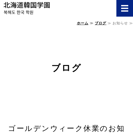
北海道韓国学
ホーム
≫
ブログ
≫ お知らせ ≫
ホーム
受講料/クラス
スケジュール/日程
ブログ
学園概要/アクセス
お問い合わせ
ゴールデンウィーク休業のお知