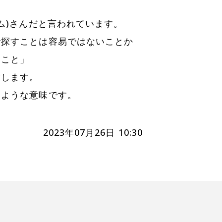
キム)さんだと言われています。
で探すことは容易ではないことか
ること」
指します。
たような意味です。
2023年07月26日 10:30