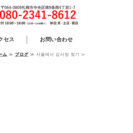
国語が学べる｜札幌市中央区
クセス
お問い合わせ
ーム
≫
ブログ
≫ 서울에서 김서방 찾기 ≫